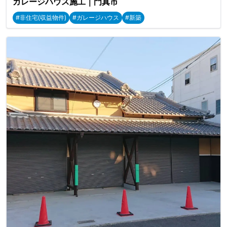
ガレージハウス施工｜門真市
#非住宅(収益物件)
#ガレージハウス
#新築