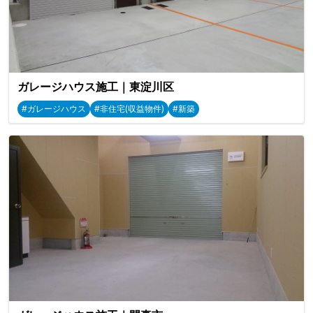
ガレージハウス施工｜東淀川区
#ガレージハウス
#非住宅(収益物件)
#新築