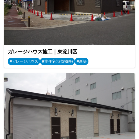
ガレージハウス施工｜東淀川区
#ガレージハウス
#非住宅(収益物件)
#新築