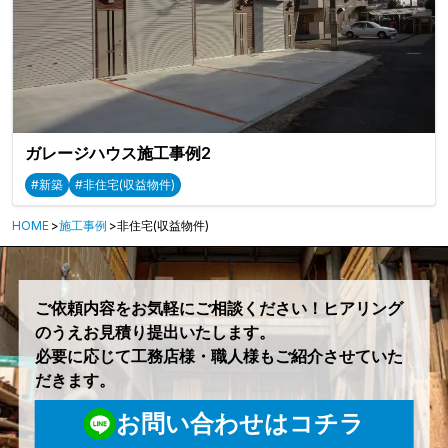
ガレージハウス施工事例2
#新築
#非住宅(収益物件)
HOME
施工事例
非住宅(収益物件)
ご依頼内容をお気軽にご相談ください！ヒアリング
のうえお見積り提出いたします。
必要に応じて工務店様・職人様もご紹介させていた
だきます。
お問い合わせはコチラ