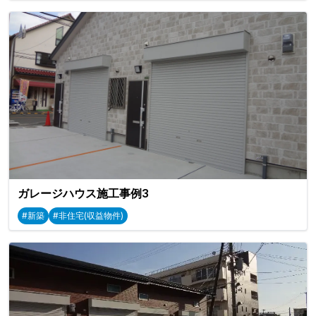
ガレージハウス施工事例3
#新築
#非住宅(収益物件)