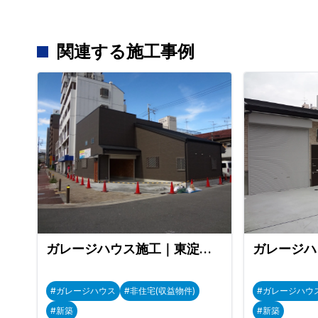
関連する施工事例
ガレージハウス施工｜東淀川区
#ガレージハウス
#非住宅(収益物件)
#ガレージハウ
#新築
#新築