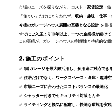
市場のニーズを探りながら、
コスト・家賃設定・借
「住まい」だけにとらわれず、
収納・趣味・仕事・
今後のガレージハウス展開の基盤となる設計
を目指
すでにご入居より10年以上、一つの企業様が続け
この実績が、ガレージハウスの利便性と持続的な価
2. 施工のポイント
✅
1階ガレージを最大限活用し、多用途に対応でき
✅
住居だけでなく、ワークスペース・倉庫・趣味空
✅
市場ニーズに合わせたコストバランスの最適化
✅
シャッター付きでセキュリティ対策も万全
✅
ライティングと換気に配慮し、快適な環境を実現