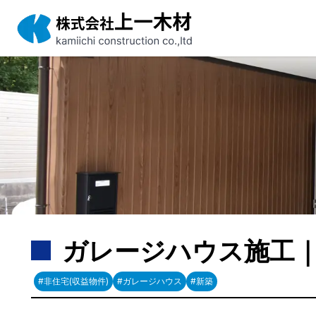
ガレージハウス施工
#非住宅(収益物件)
#ガレージハウス
#新築