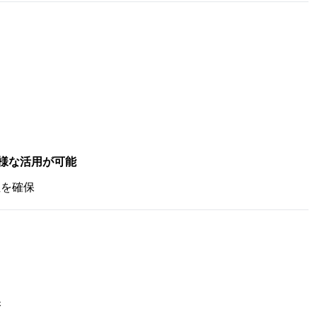
様な活用が可能
を確保
保