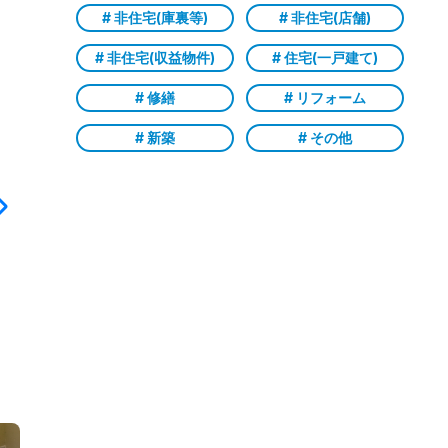
# 非住宅(庫裏等)
# 非住宅(店舗)
# 非住宅(収益物件)
# 住宅(一戸建て)
# 修繕
# リフォーム
# 新築
# その他