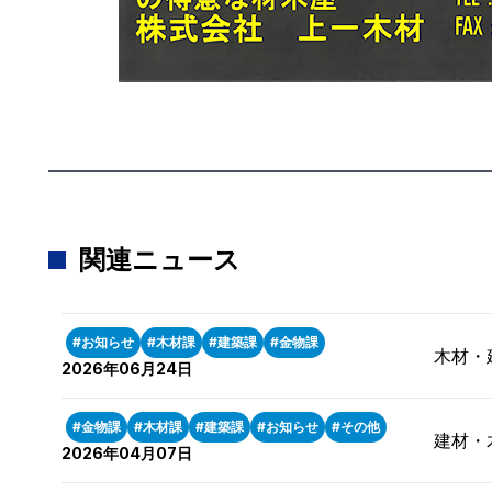
関連ニュース
#お知らせ
#木材課
#建築課
#金物課
木材・
2026年06月24日
#金物課
#木材課
#建築課
#お知らせ
#その他
建材・
2026年04月07日