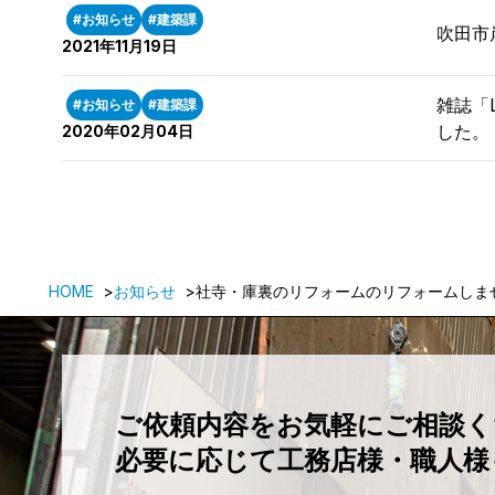
#お知らせ
#建築課
吹田市
2021年11月19日
雑誌「
#お知らせ
#建築課
した。
2020年02月04日
HOME
お知らせ
社寺・庫裏のリフォームのリフォームしま
ご依頼内容をお気軽にご相談
必要に応じて工務店様・職人様