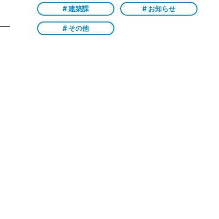
# 建築課
# お知らせ
# その他