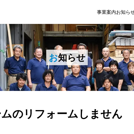
事業案内
お知ら
お
知らせ
ームのリフォームしません